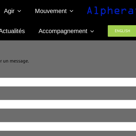
Agir
Mouvement
Actualités
Accompagnement
ENGLISH
er un message.