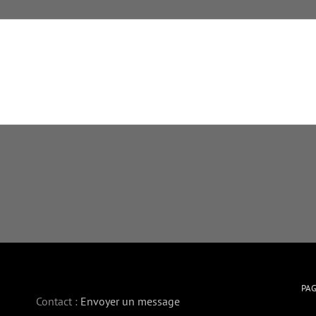
PA
Contact :
Envoyer un message