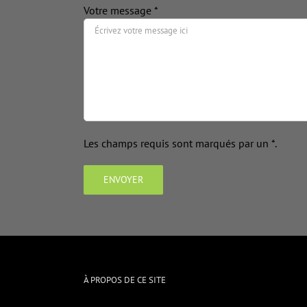
Votre message *
Les champs requis sont marqués par un *.
À PROPOS DE CE SITE