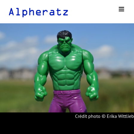
Passer
au
contenu
Crédit photo © Erika Wittlieb