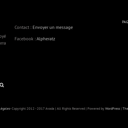
PA
Contact :
Envoyer un message
oyé
Facebook :
Alpheratz
rra
légales-
Copyright 2012 - 2017 Avada | All Rights Reserved | Powered by
WordPress
|
The