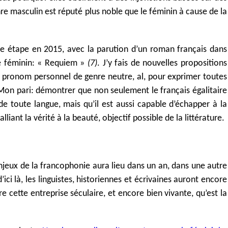
re masculin est réputé plus noble que le féminin à cause de la
une étape en 2015, avec la parution d’un roman français dans
le féminin: « Requiem »
(7)
. J’y fais de nouvelles propositions
 pronom personnel de genre neutre, al, pour exprimer toutes
. Mon pari: démontrer que non seulement le français égalitaire
 toute langue, mais qu’il est aussi capable d’échapper à la
alliant la vérité à la beauté, objectif possible de la littérature.
jeux de la francophonie aura lieu dans un an, dans une autre
ci là, les linguistes, historiennes et écrivaines auront encore
re cette entreprise séculaire, et encore bien vivante, qu’est la