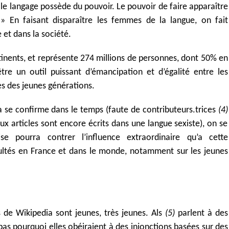
 le langage possède du pouvoir. Le pouvoir de faire apparaître
 » En faisant disparaître les femmes de la langue, on fait
e et dans la société.
tinents, et représente 274 millions de personnes, dont 50% en
être un outil puissant d’émancipation et d’égalité entre les
 des jeunes générations.
ia se confirme dans le temps (faute de contributeurs.trices
(4)
x articles sont encore écrits dans une langue sexiste), on se
 pourra contrer l’influence extraordinaire qu’a cette
nsultés en France et dans le monde, notamment sur les jeunes
s de Wikipedia sont jeunes, très jeunes. Als
(5)
parlent à des
 pas pourquoi elles obéiraient à des injonctions basées sur des