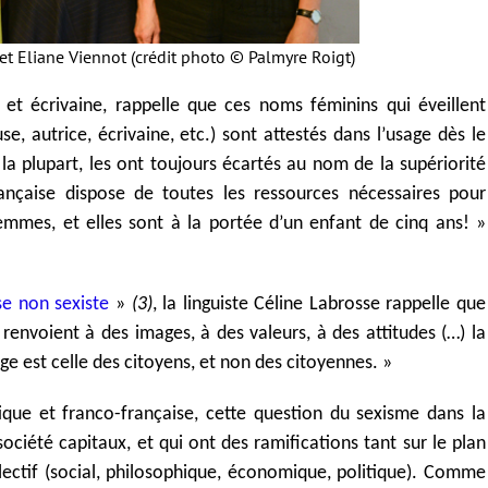
et Eliane Viennot (crédit photo © Palmyre Roigt)
et écrivaine, rappelle que ces noms féminins qui éveillent
e, autrice, écrivaine, etc.) sont attestés dans l’usage dès le
a plupart, les ont toujours écartés au nom de la supériorité
ançaise dispose de toutes les ressources nécessaires pour
emmes, et elles sont à la portée d’un enfant de cinq ans! »
se non sexiste
»
(3)
, la linguiste Céline Labrosse rappelle que
 renvoient à des images, à des valeurs, à des attitudes (…) la
e est celle des citoyens, et non des citoyennes. »
tique et franco-française, cette question du sexisme dans la
ociété capitaux, et qui ont des ramifications tant sur le plan
llectif (social, philosophique, économique, politique). Comme