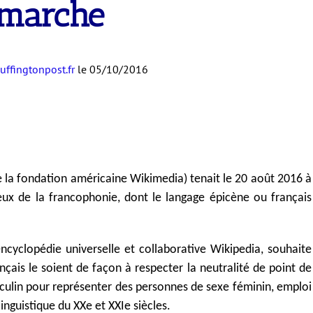
marche
uffingtonpost.fr
le 05/10/2016
 la fondation américaine Wikimedia) tenait le 20 août 2016 à
eux de la francophonie, dont le langage épicène ou français
’encyclopédie universelle et collaborative Wikipedia, souhaite
rançais le soient de façon à respecter la neutralité de point de
asculin pour représenter des personnes de sexe féminin, emploi
inguistique du XXe et XXIe siècles.