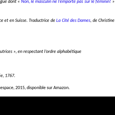
angue dont «
Non, le masculin ne l’emporte pas sur le féminin!
»
e et en Suisse. Traductrice de
La Cité des Dames
, de Christine
butrices », en respectant l’ordre alphabétique
ée, 1767.
tespace, 2015, disponible sur Amazon.