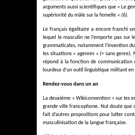
arguments aussi scientifiques que « Le gen
supériorité du mâle sur la femelle »
(6)
.
Le français égalitaire a encore franchi 
lequel le masculin ne l’emporte pas sur 
grammaticales, notamment l’invention du
les situations « agenres » (= sans genre)
répond à la fonction de communication de
lourdeur d’un outil linguistique militant en 
Rendez-vous dans un an
La deuxième « Wikiconvention » sur les en
grande ville francophone. Nul doute que d’i
fait d’autres propositions pour lutter cont
masculinisation de la langue française.