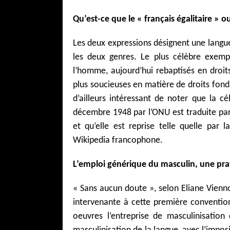
Qu’est-ce que le « français égalitaire » 
Les deux expressions désignent une langue
les deux genres. Le plus célèbre exemp
l’homme, aujourd’hui rebaptisés en droi
plus soucieuses en matière de droits fon
d’ailleurs intéressant de noter que la c
décembre 1948 par l’ONU est traduite pa
et qu’elle est reprise telle quelle par
Wikipedia francophone.
L’emploi générique du masculin, une pra
« Sans aucun doute », selon Eliane Vien
intervenante à cette première conventio
oeuvres l’entreprise de masculinisation