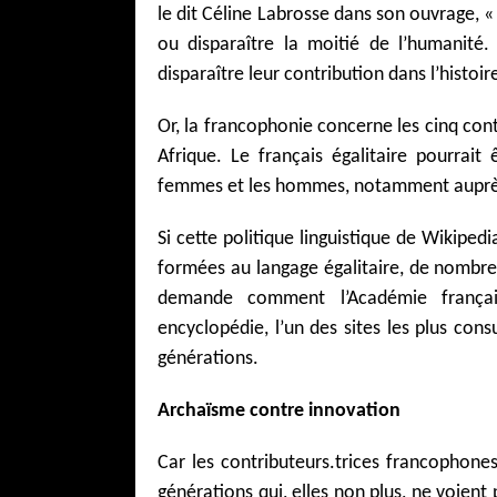
le dit Céline Labrosse dans son ouvrage, «
ou disparaître la moitié de l’humanité.
disparaître leur contribution dans l’histoir
Or, la francophonie concerne les cinq con
Afrique. Le français égalitaire pourrait 
femmes et les hommes, notamment auprès
Si cette politique linguistique de Wikiped
formées au langage égalitaire, de nombreu
demande comment l’Académie française
encyclopédie, l’un des sites les plus co
générations.
Archaïsme contre innovation
Car les contributeurs.trices francophone
générations qui, elles non plus, ne voient