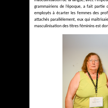
masculinisation de la langue, avec l’impo
grammairiens de l’époque, a fait partie d
employés à écarter les femmes des profess
attachés parallèlement, eux qui maîtrisaie
masculinisation des titres féminins est do