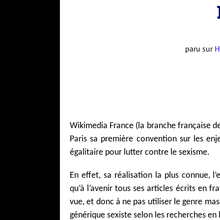
paru sur
H
Wikimedia France (la branche française de
Paris sa première convention sur les enj
égalitaire pour lutter contre le sexisme.
En effet, sa réalisation la plus connue, l
qu’à l’avenir tous ses articles écrits en f
vue, et donc à ne pas utiliser le genre m
générique sexiste selon les recherches en l