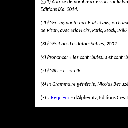

(1) Autrice de nombreux essais sur la l
Editions iXe, 2014.
(2) Enseignante aux Etats-Unis, en Franc
de Pisan, avec Eric Hicks, Paris, Stock,1986
(3) Editions Les Intouchables, 2002
(4) Prononcer « les contributeurs et contri
(5) Als = ils et elles
(6) In Grammaire générale, Nicolas Beauz
(7) «
Requiem
» d’Alpheratz, Editions Crea