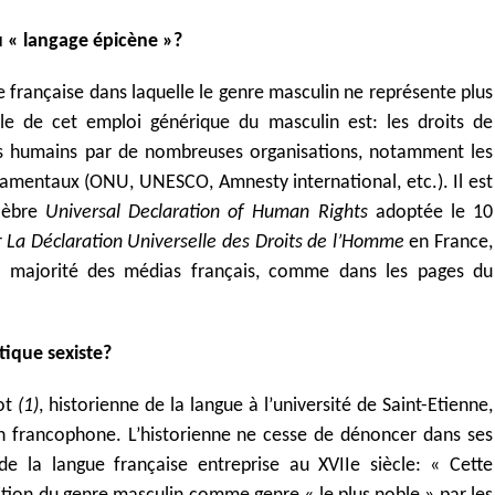
ou « langage épicène »?
 française dans laquelle le genre masculin ne représente plus
le de cet emploi générique du masculin est: les droits de
ts humains par de nombreuses organisations, notamment les
damentaux (ONU, UNESCO, Amnesty international, etc.). Il est
élèbre
Universal Declaration of Human Rights
adoptée le 10
r
La Déclaration Universelle des Droits de l’Homme
en France,
 la majorité des médias français, comme dans les pages du
tique sexiste?
not
(1)
, historienne de la langue à l’université de Saint-Etienne,
n francophone. L’historienne ne cesse de dénoncer dans ses
 de la langue française entreprise au XVIIe siècle: « Cette