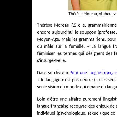
Thérèse Moreau, Alpheratz 
Thérèse Moreau
(2)
elle, grammairienne 
encore aujourd’hui le soupçon (professeus
Moyen-Âge. Mais les grammairiens, pour l
du mâle sur la femelle. « La langue fr
féminiser les termes qui désignent des f
s’insurge-t-elle.
Dans son livre «
Pour une langue françai
« le langage n’est pas neutre (…) les sens
seule vision du monde qui émane du langag
Loin d’être une affaire purement linguis
langue française recouvre des enjeux de s
individuel (psychologique, sexuel) que co